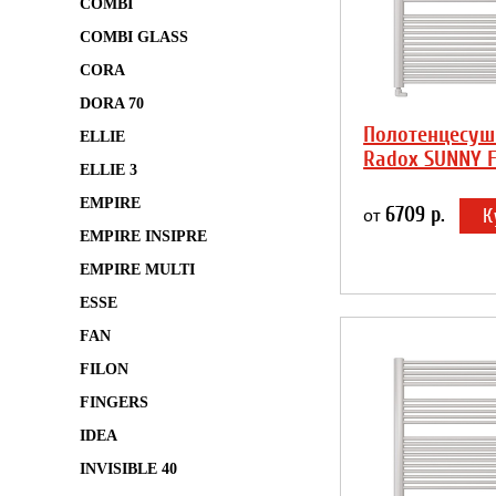
COMBI
COMBI GLASS
CORA
DORA 70
Полотенцесуш
ELLIE
Radox SUNNY F
ELLIE 3
EMPIRE
6709 р.
К
от
EMPIRE INSIPRE
EMPIRE MULTI
ESSE
FAN
FILON
FINGERS
IDEA
INVISIBLE 40