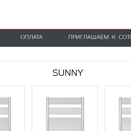
ОПЛАТА
ПРИГЛАШАЕМ К СОТ
SUNNY