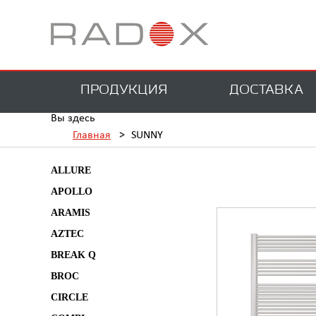
ПРОДУКЦИЯ
ДОСТАВКА
Вы здесь
Главная
>
SUNNY
ALLURE
APOLLO
ARAMIS
AZTEC
BREAK Q
BROC
CIRCLE