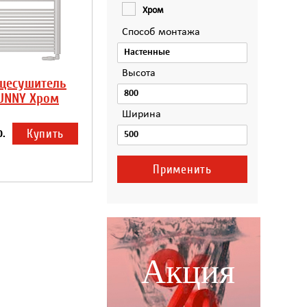
Хром
Способ монтажа
Высота
цесушитель
UNNY Хром
Ширина
р.
Купить
Акция