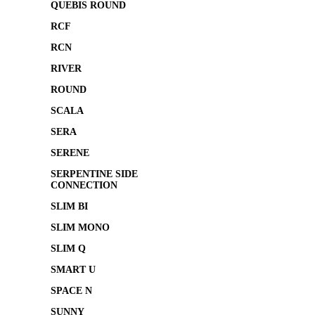
QUEBIS ROUND
RCF
RCN
RIVER
ROUND
SCALA
SERA
SERENE
SERPENTINE SIDE
CONNECTION
SLIM BI
SLIM MONO
SLIM Q
SMART U
SPACE N
SUNNY