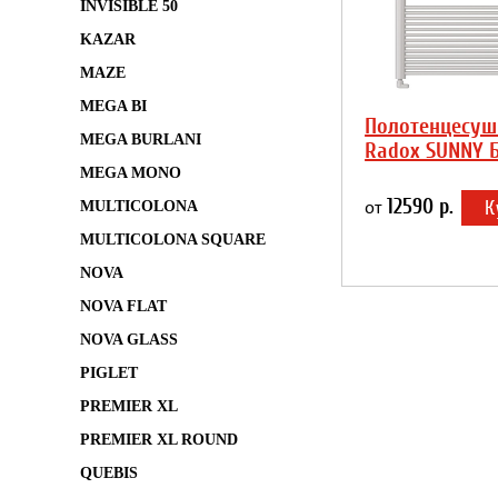
INVISIBLE 50
KAZAR
MAZE
MEGA BI
Полотенцесуш
MEGA BURLANI
Radox SUNNY 
MEGA MONO
12590 р.
К
MULTICOLONA
от
MULTICOLONA SQUARE
NOVA
NOVA FLAT
NOVA GLASS
PIGLET
PREMIER XL
PREMIER XL ROUND
QUEBIS