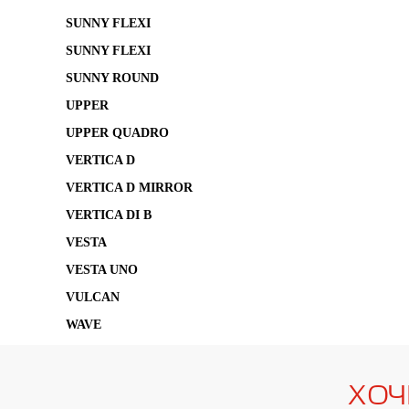
SUNNY FLEXI
SUNNY FLEXI
SUNNY ROUND
UPPER
UPPER QUADRO
VERTICA D
VERTICA D MIRROR
VERTICA DI B
VESTA
VESTA UNO
VULCAN
WAVE
ХОЧ